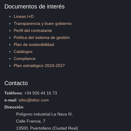
Documentos de interés
Lineas I+D
Transparencia y buen gobierno
Perfil del contratante
Política del sistema de gestión
Plan de sostenibilidad
Catálogos
Compliance
Plan estratégico 2024-2027
Contacto
Teléfono
: +34 926 44 16 73
e-mail
:
isfoc@isfoc.com
Dirección
:
Polígono industrial La Nava III,
Calle Francia, 7
13500, Puertollano (Ciudad Real)