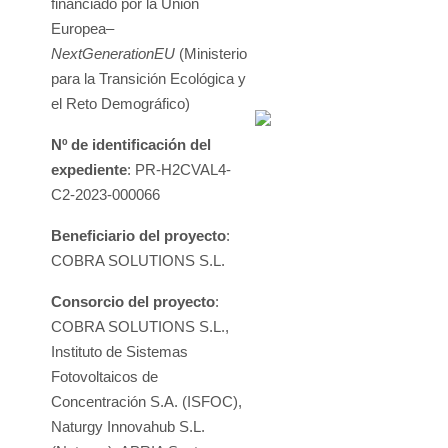
financiado por la Unión
Europea–
NextGenerationEU
(Ministerio
para la Transición Ecológica y
el Reto Demográfico)
Nº de identificación del
expediente
: PR-H2CVAL4-
C2-2023-000066
Beneficiario del proyecto
:
COBRA SOLUTIONS S.L.
Consorcio del proyecto
:
COBRA SOLUTIONS S.L.,
Instituto de Sistemas
Fotovoltaicos de
Concentración S.A. (ISFOC),
Naturgy Innovahub S.L.