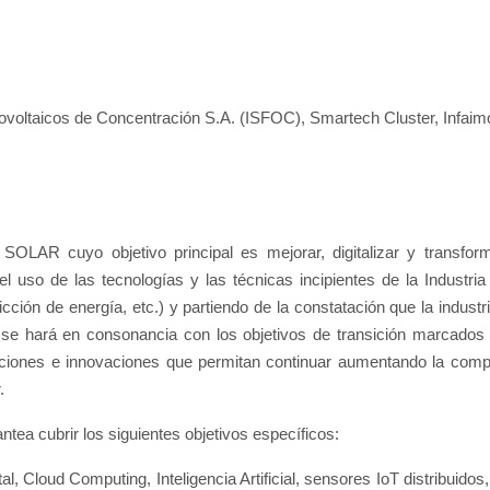
otovoltaicos de Concentración S.A. (ISFOC), Smartech Cluster, Infaimo
OLAR cuyo objetivo principal es mejorar, digitalizar y transfor
l uso de las tecnologías y las técnicas incipientes de la Industria 
dicción de energía, etc.) y partiendo de la constatación que la indust
to se hará en consonancia con los objetivos de transición marcados
aciones e innovaciones que permitan continuar aumentando la compet
.
antea cubrir los siguientes objetivos específicos:
al, Cloud Computing, Inteligencia Artificial, sensores IoT distribuidos,