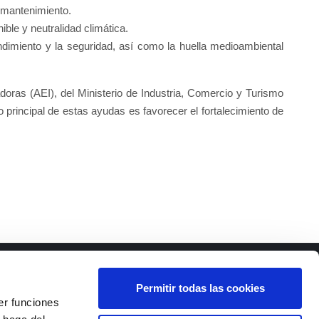
y mantenimiento.
ible y neutralidad climática.
endimiento y la seguridad, así como la huella medioambiental
as (AEI), del Ministerio de Industria, Comercio y Turismo
principal de estas ayudas es favorecer el fortalecimiento de
Permitir todas las cookies
er funciones