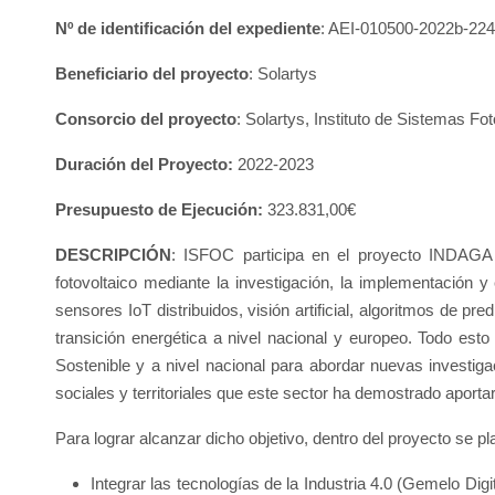
Nº de identificación del expediente
: AEI-010500-2022b-224
Beneficiario del proyecto
: Solartys
Consorcio del proyecto
: Solartys, Instituto de Sistemas F
Duración del Proyecto:
2022-2023
Presupuesto de Ejecución:
323.831,00€
DESCRIPCIÓN
: ISFOC participa en el proyecto INDAGA S
fotovoltaico mediante la investigación, la implementación y e
sensores IoT distribuidos, visión artificial, algoritmos de pre
transición energética a nivel nacional y europeo. Todo es
Sostenible y a nivel nacional para abordar nuevas investig
sociales y territoriales que este sector ha demostrado aportar
Para lograr alcanzar dicho objetivo, dentro del proyecto se pl
Integrar las tecnologías de la Industria 4.0 (Gemelo Digit