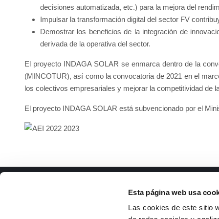
decisiones automatizada, etc.) para la mejora del rendim
Impulsar la transformación digital del sector FV contribuy
Demostrar los beneficios de la integración de innovaci
derivada de la operativa del sector.
El proyecto INDAGA SOLAR se enmarca dentro de la convoca
(MINCOTUR), así como la convocatoria de 2021 en el marco de
los colectivos empresariales y mejorar la competitividad d
El proyecto INDAGA SOLAR está subvencionado por el Minist
ISFOC
Docu
Esta página web usa cook
Presentación
Li
Las cookies de este sitio 
Infraestructuras
Tr