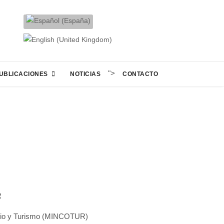
">
UBLICACIONES
NOTICIAS
CONTACTO
R
ercio y Turismo (MINCOTUR)