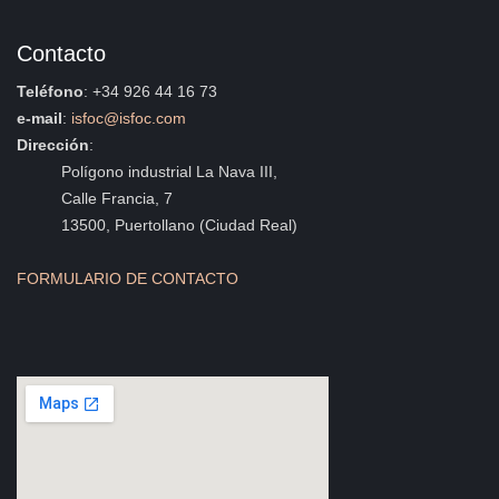
Contacto
Teléfono
: +34 926 44 16 73
e-mail
:
isfoc@isfoc.com
Dirección
:
Polígono industrial La Nava III,
Calle Francia, 7
13500, Puertollano (Ciudad Real)
FORMULARIO DE CONTACTO