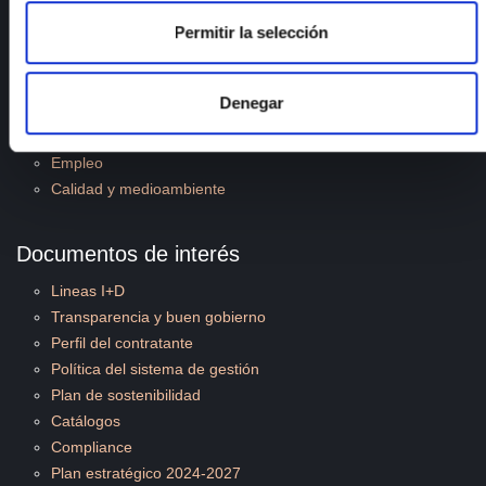
Presentación
Permitir la selección
Infraestructuras
Proyectos
Servicios
Denegar
Noticias
Publicaciones
Empleo
Calidad y medioambiente
Documentos de interés
Lineas I+D
Transparencia y buen gobierno
Perfil del contratante
Política del sistema de gestión
Plan de sostenibilidad
Catálogos
Compliance
Plan estratégico 2024-2027