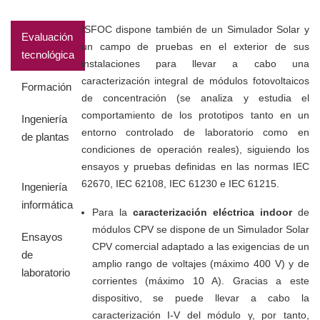
ISFOC dispone también de un Simulador Solar y
Evaluación
un campo de pruebas en el exterior de sus
tecnológica
instalaciones para llevar a cabo una
caracterización integral de módulos fotovoltaicos
Formación
de concentración (se analiza y estudia el
comportamiento de los prototipos tanto en un
Ingeniería
entorno controlado de laboratorio como en
de plantas
condiciones de operación reales), siguiendo los
ensayos y pruebas definidas en las normas IEC
62670, IEC 62108, IEC 61230 e IEC 61215.
Ingeniería
informática
Para la
caracterización eléctrica indoor
de
módulos CPV se dispone de un Simulador Solar
Ensayos
CPV comercial adaptado a las exigencias de un
de
amplio rango de voltajes (máximo 400 V) y de
laboratorio
corrientes (máximo 10 A). Gracias a este
dispositivo, se puede llevar a cabo la
caracterización I-V del módulo y, por tanto,