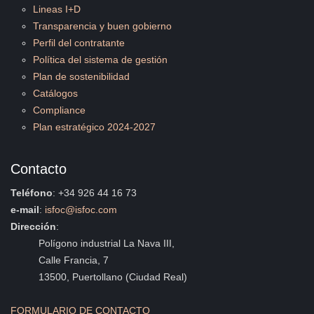
Lineas I+D
Transparencia y buen gobierno
Perfil del contratante
Política del sistema de gestión
Plan de sostenibilidad
Catálogos
Compliance
Plan estratégico 2024-2027
Contacto
Teléfono
: +34 926 44 16 73
e-mail
:
isfoc@isfoc.com
Dirección
:
Polígono industrial La Nava III,
Calle Francia, 7
13500, Puertollano (Ciudad Real)
FORMULARIO DE CONTACTO