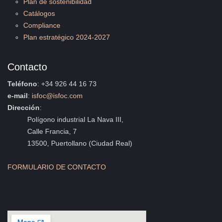
Plan de sostenibilidad
Catálogos
Compliance
Plan estratégico 2024-2027
Contacto
Teléfono
: +34 926 44 16 73
e-mail
:
isfoc@isfoc.com
Dirección
:
Polígono industrial La Nava III,
Calle Francia, 7
13500, Puertollano (Ciudad Real)
FORMULARIO DE CONTACTO