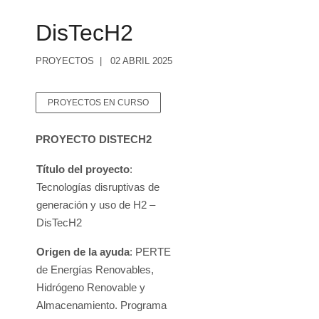
DisTecH2
PROYECTOS
02 ABRIL 2025
PROYECTOS EN CURSO
PROYECTO DISTECH2
Título del proyecto
:
Tecnologías disruptivas de
generación y uso de H2 –
DisTecH2
Origen de la ayuda
: PERTE
de Energías Renovables,
Hidrógeno Renovable y
Almacenamiento. Programa