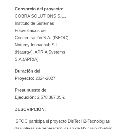
Consorcio del proyecto
:
COBRA SOLUTIONS S.L.,
Instituto de Sistemas
Fotovoltaicos de
Concentración S.A. (ISFOC),
Naturgy Innovahub S.L.
(Naturgy), APRIA Systems
S.A.(APRIA)
Duración del
Proyecto:
2024-2027
Presupuesto de
Ejecución:
2.578.387,99 €
DESCRIPCIÓN
:
ISFOC participa el proyecto DisTecH2-Tecnologías
disruptivas de generación y uso de H2 cuyo objetivo