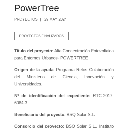
PowerTree
PROYECTOS
29 MAY 2024
PROYECTOS FINALIZADOS
Título del proyecto
: Alta Concentración Fotovoltaica
para Entornos Urbanos- POWERTREE
Origen de la ayuda
: Programa Retos Colaboración
del Ministerio de Ciencia, Innovación y
Universidades.
Nº de identificación del expediente
: RTC-2017-
6064-3
Beneficiario del proyecto
: BSQ Solar S.L.
Consorcio del proyecto
: BSQ Solar S.L., Instituto