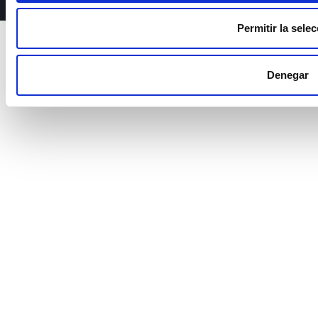
Permitir la sele
© 2026 ISFOC
Política de privacidad
Política de cookies
Aviso legal
Denegar