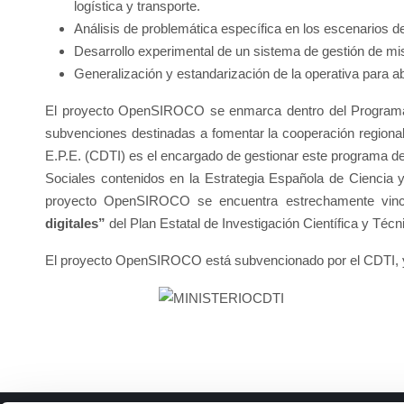
logística y transporte.
Análisis de problemática específica en los escenarios de 
Desarrollo experimental de un sistema de gestión de misio
Generalización y estandarización de la operativa para ab
El proyecto OpenSIROCO se enmarca dentro del Programa Es
subvenciones destinadas a fomentar la cooperación region
E.P.E. (CDTI) es el encargado de gestionar este programa de
Sociales contenidos en la Estrategia Española de Ciencia 
proyecto OpenSIROCO se encuentra estrechamente vincula
digitales”
del Plan Estatal de Investigación Científica y Téc
El proyecto OpenSIROCO está subvencionado por el CDTI, y a