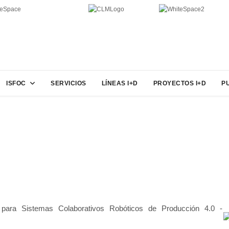
ISFOC
SERVICIOS
LÍNEAS I+D
PROYECTOS I+D
P
a para Sistemas Colaborativos Robóticos de Producción 4.0 -