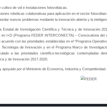
cultivo de vid e instalaciones fotovoltaicas.
nes robóticas colaborativas para aplicación en el sector fotovoltaico 
ordar nuevos problemas mediante la innovación abierta y la inteligenc
tatal de Investigación Científica y Técnica y de Innovación 2017
al en I+D (Programa FEDER INTERCONECTA) – Convocatoria del año 2
 acuerdo con las prioridades establecidas en el “Programa Operativ
y Tecnología de Innovación y en el Programa Marco de Investigación
do a las prioridades científico-tecnológicas contempladas den
nica y de Innovación 2017-2020.
poyado por el Ministerio de Economía, Industria y Competitividad.