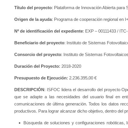
Título del proyecto
: Plataforma de Innovación Abierta pa
Origen de la ayuda
: Programa de cooperación regional e
Nº de identificación del expediente
: EXP – 00111433 / ITC
Beneficiario del proyecto
: Instituto de Sistemas Fotovolta
Consorcio del proyecto
: Instituto de Sistemas Fotovoltaic
Duración del Proyecto:
2018-2020
Presupuesto de Ejecución
:
2.236.395,00 €
DESCRIPCIÓN
: ISFOC lidera el desarrollo del proyecto O
que se adapte a las necesidades del usuario final en ent
comunicaciones de última generación. Todos los datos recogid
productivos. Para lograr alcanzar dicho objetivo, dentro del p
Búsqueda de soluciones y configuraciones robóticas, In