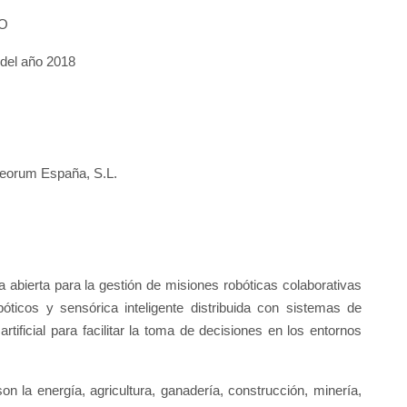
CO
del año 2018
 Aeorum España, S.L.
 abierta para la gestión de misiones robóticas colaborativas
ticos y sensórica inteligente distribuida con sistemas de
tificial para facilitar la toma de decisiones en los entornos
 la energía, agricultura, ganadería, construcción, minería,