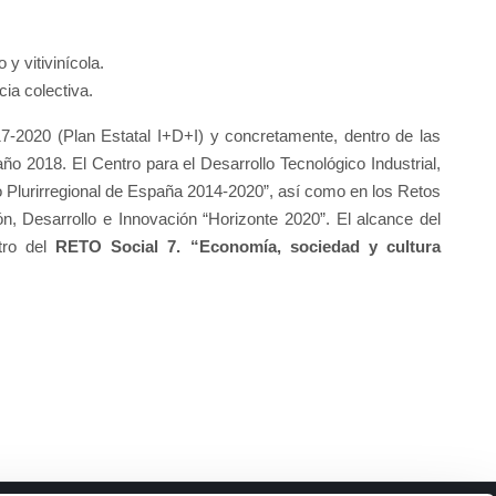
y vitivinícola.
ia colectiva.
-2020 (Plan Estatal I+D+I) y concretamente, dentro de las
018. El Centro para el Desarrollo Tecnológico Industrial,
o Plurirregional de España 2014-2020”, así como en los Retos
, Desarrollo e Innovación “Horizonte 2020”. El alcance del
tro del
RETO Social 7. “Economía, sociedad y cultura