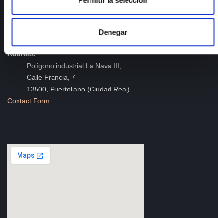
Permitir la selección
Contact
Telephone
: +34 926 44 16 73
Denegar
e-mail
:
isfoc@isfoc.com
Address
:
Polígono industrial La Nava III,
Calle Francia, 7
13500, Puertollano (Ciudad Real)
Contact Form