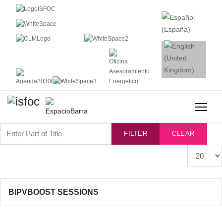
Enter Part of Title
FILTER
CLEAR
Display #
BIPVBOOST SESSIONS