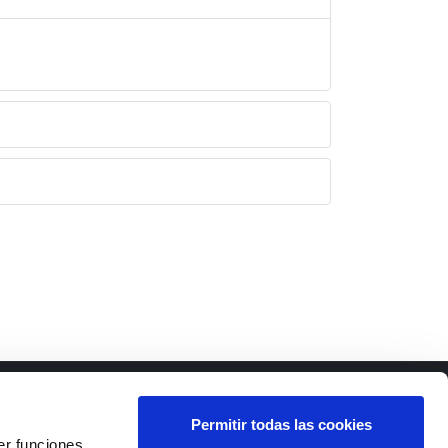
Permitir todas las cookies
er funciones