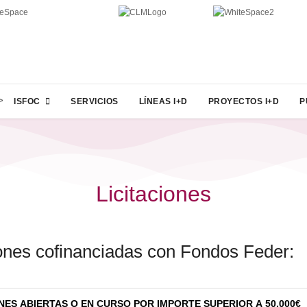
>
ISFOC
SERVICIOS
LÍNEAS I+D
PROYECTOS I+D
P
Licitaciones
iones cofinanciadas con Fondos Feder:
ONES ABIERTAS O EN CURSO POR IMPORTE SUPERIOR A 50.000€