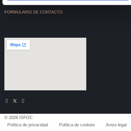
FORMULARIO DE CONTACTO
© 2026 ISFOC
Política de privacidad
Política de cookies
Aviso legal