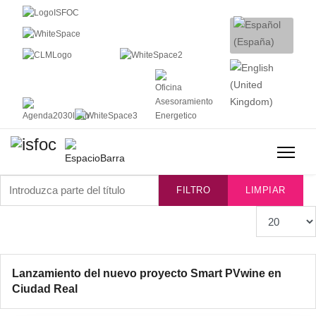
Introduzca parte del título
FILTRO
LIMPIAR
Cantidad
Lanzamiento del nuevo proyecto Smart PVwine en
Ciudad Real