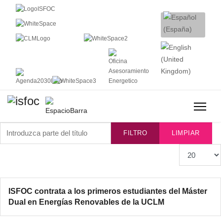
Introduzca parte del título
FILTRO
LIMPIAR
Cantidad
ISFOC contrata a los primeros estudiantes del Máster
Dual en Energías Renovables de la UCLM