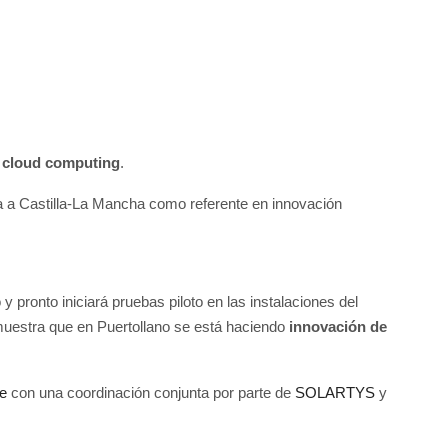
y cloud computing
.
ona a Castilla-La Mancha como referente en innovación
 pronto iniciará pruebas piloto en las instalaciones del
emuestra que en Puertollano se está haciendo
innovación de
e
con una coordinación conjunta por parte de
SOLARTYS
y