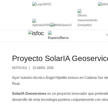
"
Proyecto SolarIA Geoservi
NOTICIAS
15 ABRIL 2026
Ayer nuestro técnico Ángel Hipólito estuvo en Cadena Ser de
Real.
SolarIA Geoservices
es un
proyecto innovador que pretend
desarrollo de esta tecnología puntera conjuntamente con otras