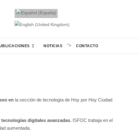
">
UBLICACIONES
NOTICIAS
CONTACTO
ices en
la sección de tecnología de Hoy por Hoy Ciudad
 tecnologías digitales avanzadas.
ISFOC trabaja en el
lidad aumentada.