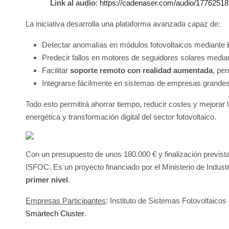
Link al audio
:
https://cadenaser.com/audio/1776251
La iniciativa desarrolla una plataforma avanzada capaz de:
Detectar anomalías en módulos fotovoltaicos mediante
Predecir fallos en motores de seguidores solares medi
Facilitar
soporte remoto con realidad aumentada
, per
Integrarse fácilmente en sistemas de empresas grandes
Todo esto permitirá ahorrar tiempo, reducir costes y mejorar
energética y transformación digital del sector fotovoltaico.
Con un presupuesto de unos 180.000 € y finalización prevista 
ISFOC. Es un proyecto financiado por el Ministerio de Indus
primer nivel
.
Empresas Participantes
: Instituto de Sistemas Fotovoltaicos
Smartech Cluster
.