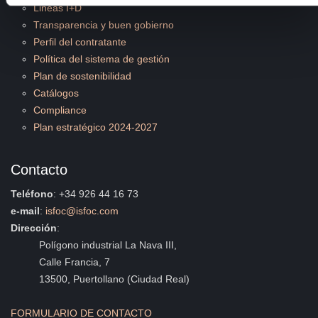
Lineas I+D
Transparencia y buen gobierno
Perfil del contratante
Política del sistema de gestión
Plan de sostenibilidad
Catálogos
Compliance
Plan estratégico 2024-2027
Contacto
Teléfono
: +34 926 44 16 73
e-mail
:
isfoc@isfoc.com
Dirección
:
Polígono industrial La Nava III,
Calle Francia, 7
13500, Puertollano (Ciudad Real)
FORMULARIO DE CONTACTO