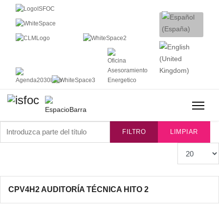
Introduzca parte del título
FILTRO
LIMPIAR
Cantidad
CPV4H2 AUDITORÍA TÉCNICA HITO 2