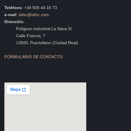
Teléfono
: +34 926 44 16 73
e-mail
:
isfoc@isfoc.com
Dirección
:
Polígono industrial La Nava III,
Calle Francia, 7
13500, Puertollano (Ciudad Real)
FORMULARIO DE CONTACTO