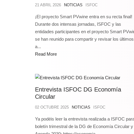
21 ABRIL 2026
NOTICIAS
ISFOC
¡El proyecto Smart PVwine entra en su recta final!
Durante dos intensas jornadas, ISFOC y las
entidades participantes en el proyecto Smart PVwi
se han reunido para compartir y revisar los últimos
a...
Read More
Entrevista ISFOC DG Economía
Circular
02 OCTUBRE 2025
NOTICIAS
ISFOC
Ya podéis leer la entrevista realizada a ISFOC para
boletín trimestral de la DG de Economía Circular y
Agenda 2030: https://economia-