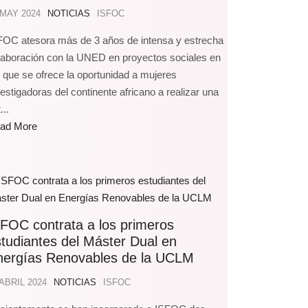
 MAY 2024
NOTICIAS
ISFOC
FOC atesora más de 3 años de intensa y estrecha
laboración con la UNED en proyectos sociales en
s que se ofrece la oportunidad a mujeres
vestigadoras del continente africano a realizar una
...
ad More
FOC contrata a los primeros
tudiantes del Máster Dual en
nergías Renovables de la UCLM
 ABRIL 2024
NOTICIAS
ISFOC