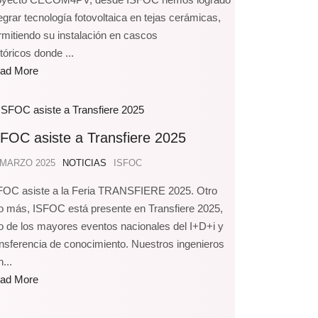
tegrar tecnología fotovoltaica en tejas cerámicas,
rmitiendo su instalación en cascos
tóricos donde ...
ad More
FOC asiste a Transfiere 2025
 MARZO 2025
NOTICIAS
ISFOC
FOC asiste a la Feria TRANSFIERE 2025. Otro
o más, ISFOC está presente en Transfiere 2025,
o de los mayores eventos nacionales del I+D+i y
ansferencia de conocimiento. Nuestros ingenieros
...
ad More