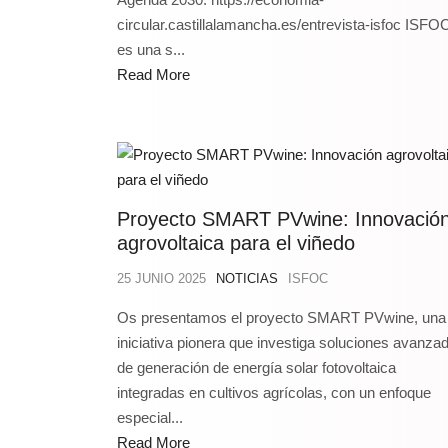
circular.castillalamancha.es/entrevista-isfoc ISFO
es una s...
Read More
Proyecto SMART PVwine: Innovació
agrovoltaica para el viñedo
25 JUNIO 2025
NOTICIAS
ISFOC
Os presentamos el proyecto SMART PVwine, una
iniciativa pionera que investiga soluciones avanza
de generación de energía solar fotovoltaica
integradas en cultivos agrícolas, con un enfoque
especial...
Read More