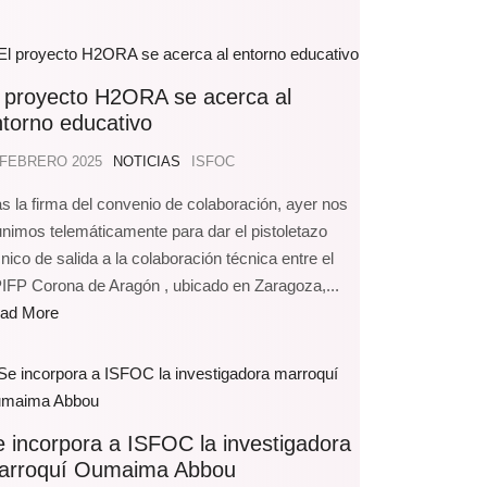
l proyecto H2ORA se acerca al
torno educativo
 FEBRERO 2025
NOTICIAS
ISFOC
as la firma del convenio de colaboración, ayer nos
unimos telemáticamente para dar el pistoletazo
nico de salida a la colaboración técnica entre el
IFP Corona de Aragón , ubicado en Zaragoza,...
ad More
 incorpora a ISFOC la investigadora
arroquí Oumaima Abbou