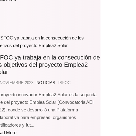
FOC ya trabaja en la consecución de
s objetivos del proyecto Emplea2
lar
 NOVIEMBRE 2023
NOTICIAS
ISFOC
 proyecto innovador Emplea2 Solar es la segunda
se del proyecto Emplea Solar (Convocatoria AEI
22), donde se desarrolló una Plataforma
laborativa para empresas, organismos
tificadores y fut...
ad More