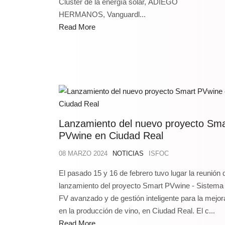
Clúster de la energía solar, ADIEGO
HERMANOS, Vanguardl...
Read More
Lanzamiento del nuevo proyecto Sma
PVwine en Ciudad Real
08 MARZO 2024
NOTICIAS
ISFOC
El pasado 15 y 16 de febrero tuvo lugar la reunión 
lanzamiento del proyecto Smart PVwine - Sistema
FV avanzado y de gestión inteligente para la mejor
en la producción de vino, en Ciudad Real. El c...
Read More