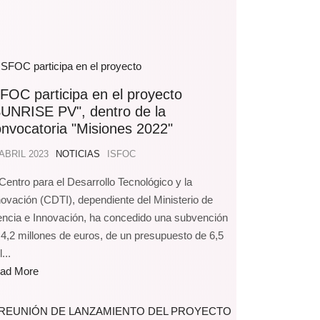
FOC participa en el proyecto
SUNRISE PV", dentro de la
nvocatoria "Misiones 2022"
 ABRIL 2023
NOTICIAS
ISFOC
 Centro para el Desarrollo Tecnológico y la
novación (CDTI), dependiente del Ministerio de
encia e Innovación, ha concedido una subvención
 4,2 millones de euros, de un presupuesto de 6,5
l...
ad More