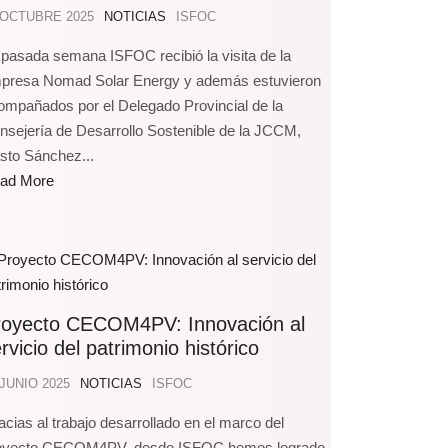
 OCTUBRE 2025
NOTICIAS
ISFOC
 pasada semana ISFOC recibió la visita de la
presa Nomad Solar Energy y además estuvieron
ompañados por el Delegado Provincial de la
nsejería de Desarrollo Sostenible de la JCCM,
sto Sánchez...
ad More
royecto CECOM4PV: Innovación al
rvicio del patrimonio histórico
 JUNIO 2025
NOTICIAS
ISFOC
acias al trabajo desarrollado en el marco del
oyecto CECOM4PV, desde ISFOC hemos logrado