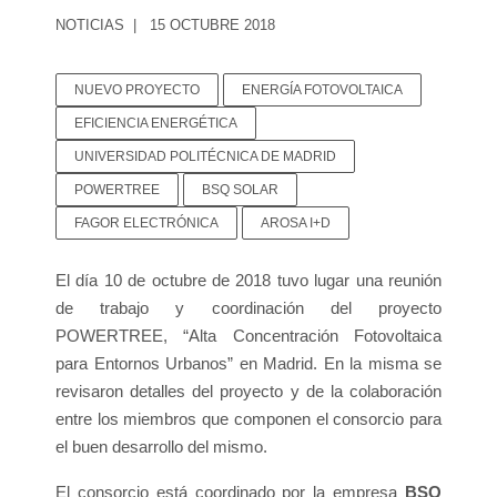
NOTICIAS
15 OCTUBRE 2018
NUEVO PROYECTO
ENERGÍA FOTOVOLTAICA
EFICIENCIA ENERGÉTICA
UNIVERSIDAD POLITÉCNICA DE MADRID
POWERTREE
BSQ SOLAR
FAGOR ELECTRÓNICA
AROSA I+D
El día 10 de octubre de 2018 tuvo lugar una reunión
de trabajo y coordinación del proyecto
POWERTREE, “Alta Concentración Fotovoltaica
para Entornos Urbanos” en Madrid. En la misma se
revisaron detalles del proyecto y de la colaboración
entre los miembros que componen el consorcio para
el buen desarrollo del mismo.
El consorcio está coordinado por la empresa
BSQ