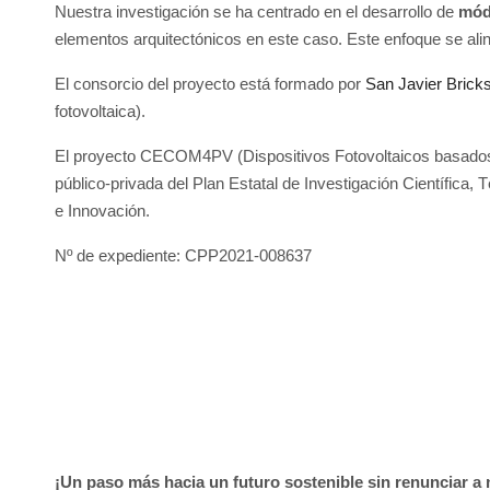
Nuestra investigación se ha centrado en el desarrollo de
módu
elementos arquitectónicos en este caso. Este enfoque se alin
El consorcio del proyecto está formado por
San Javier Brick
fotovoltaica).
El proyecto CECOM4PV (Dispositivos Fotovoltaicos basados 
público-privada del Plan Estatal de Investigación Científica
e Innovación.
Nº de expediente: CPP2021-008637
¡Un paso más hacia un futuro sostenible sin renunciar a