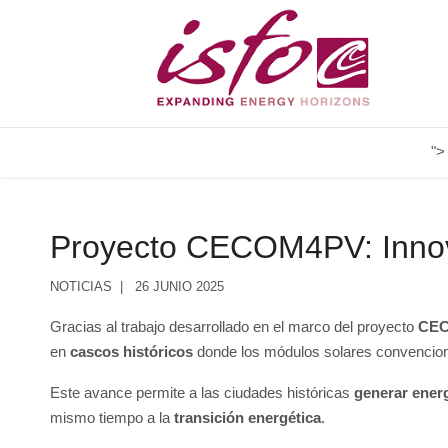
">
Proyecto CECOM4PV: Innovac
NOTICIAS
26 JUNIO 2025
Gracias al trabajo desarrollado en el marco del proyecto
CE
en
cascos históricos
donde los módulos solares convencion
Este avance permite a las ciudades históricas
generar ener
mismo tiempo a la
transición energética
.