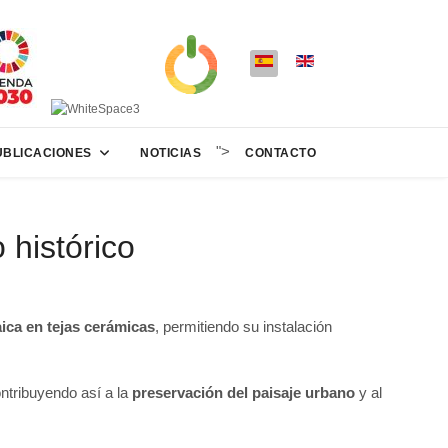
">
UBLICACIONES
NOTICIAS
CONTACTO
 histórico
aica en tejas cerámicas
, permitiendo su instalación
ontribuyendo así a la
preservación del paisaje urbano
y al