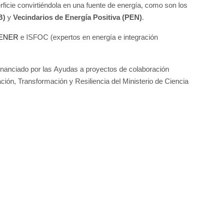
ficie convirtiéndola en una fuente de energía, como son los
B)
y
Vecindarios de Energía Positiva (PEN)
.
CENER
e ISFOC (expertos en energía e integración
nanciado por las Ayudas a proyectos de colaboración
ción, Transformación y Resiliencia del Ministerio de Ciencia