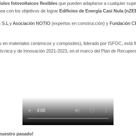
los fotovoltaicos flexibles
que pueden adaptarse a cualquier super
ea con los objetivos de lograr
Edificios de Energía Casi Nula (nZE
s S.L
y
Asociación NOTIO
(expertos en construcción) y
Fundación 
en materiales cerámicos y composites), liderado por ISFOC, está fi
, Técnica y de Innovación 2021-2023, en el marco del Plan de Recupera
 nuestro pasado!