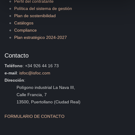
Perfil del contratante
Política del sistema de gestión
Plan de sostenibilidad
Catálogos
Compliance
Plan estratégico 2024-2027
Contacto
Teléfono
: +34 926 44 16 73
e-mail
:
isfoc@isfoc.com
Dirección
:
Polígono industrial La Nava III,
Calle Francia, 7
13500, Puertollano (Ciudad Real)
FORMULARIO DE CONTACTO