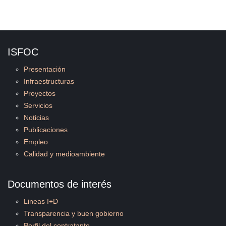
ISFOC
Presentación
Infraestructuras
Proyectos
Servicios
Noticias
Publicaciones
Empleo
Calidad y medioambiente
Documentos de interés
Lineas I+D
Transparencia y buen gobierno
Perfil del contratante