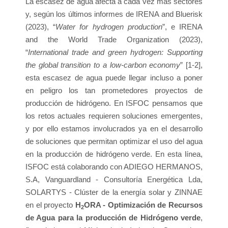
La escasez de agua afecta a cada vez más sectores
y, según los últimos informes de IRENA and Bluerisk
(2023), “
Water for hydrogen production
”, e IRENA
and the World Trade Organization (2023),
“
International trade and green hydrogen: Supporting
the global transition to a low-carbon economy
” [1-2],
esta escasez de agua puede llegar incluso a poner
en peligro los tan prometedores proyectos de
producción de hidrógeno. En ISFOC pensamos que
los retos actuales requieren soluciones emergentes,
y por ello estamos involucrados ya en el desarrollo
de soluciones que permitan optimizar el uso del agua
en la producción de hidrógeno verde. En esta línea,
ISFOC está colaborando con ADIEGO HERMANOS,
S.A, Vanguardland - Consultoría Energética Lda,
SOLARTYS - Clúster de la energía solar y ZINNAE
en el proyecto
H
ORA - Optimización de Recursos
2
de Agua para la producción de Hidrógeno verde
,