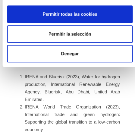
Convocatoria de subvenciones para el apoyo a
Agrupaciones Empresariales Innovadoras,
Permitir todas las cookies
correspondientes al año 2023, en el marco del Plan
de Recuperación, Transformación y Resiliencia.
Permitir la selección
Denegar
IRENA and Bluerisk (2023), Water for hydrogen
production, International Renewable Energy
Agency, Bluerisk, Abu Dhabi, United Arab
Emirates.
IRENA World Trade Organization (2023),
International trade and green hydrogen:
Supporting the global transition to a low-carbon
economy