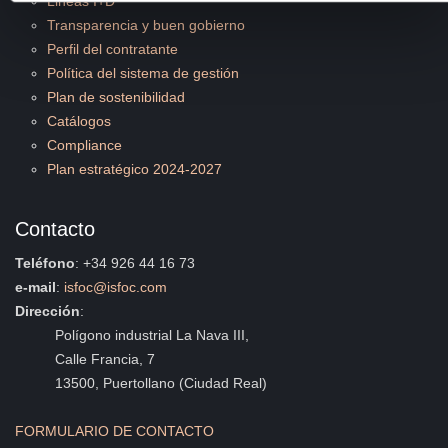
Lineas I+D
Transparencia y buen gobierno
Perfil del contratante
Política del sistema de gestión
Plan de sostenibilidad
Catálogos
Compliance
Plan estratégico 2024-2027
Contacto
Teléfono
: +34 926 44 16 73
e-mail
:
isfoc@isfoc.com
Dirección
:
Polígono industrial La Nava III,
Calle Francia, 7
13500, Puertollano (Ciudad Real)
FORMULARIO DE CONTACTO