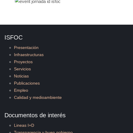
ISFOC
Presentación
Infraestructuras
Proyectos
Servicios
Noticias
Publicaciones
Empleo
Calidad y medioambiente
Documentos de interés
Lineas I+D
Transparencia y buen gobierno