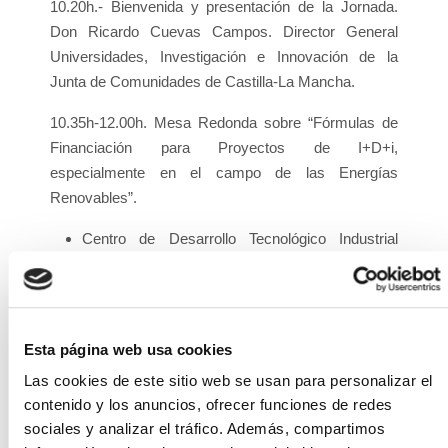
10.20h.- Bienvenida y presentación de la Jornada.
Don Ricardo Cuevas Campos. Director General
Universidades, Investigación e Innovación de la
Junta de Comunidades de Castilla-La Mancha.
10.35h-12.00h. Mesa Redonda sobre “Fórmulas de
Financiación para Proyectos de I+D+i,
especialmente en el campo de las Energías
Renovables”.
Centro de Desarrollo Tecnológico Industrial
(CDTI). Don Gabriel Barthelemy. Responsable
Área de Energía. Departamento de Energía,
Transporte, Fabricación y Sociedad Digital.
Dirección de Promoción y Cooperación
Esta página web usa cookies
Instituto de Finanzas de Castilla-La Mancha
Las cookies de este sitio web se usan para personalizar el
(ICMF)
contenido y los anuncios, ofrecer funciones de redes
sociales y analizar el tráfico. Además, compartimos
Eficiencia Renovable Ingenieros, S.L. Don Luis