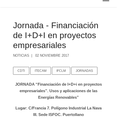
Jornada - Financiación
de I+D+I en proyectos
empresariales
NOTICIAS
02 NOVIEMBRE 2017
CDTI
ITECAM
IFCLM
JORNADAS
JORNADA “Financiación de I+D+i en proyectos
empresariales”. Usos y aplicaciones de las
Energías Renovables”
Lugar: C/Francia 7. Polígono Industrial La Nava
III. Sede ISFOC. Puertollano