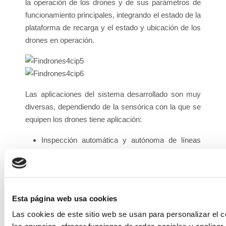
la operación de los drones y de sus parámetros de
funcionamiento principales, integrando el estado de la
plataforma de recarga y el estado y ubicación de los
drones en operación.
Las aplicaciones del sistema desarrollado son muy
diversas, dependiendo de la sensórica con la que se
equipen los drones tiene aplicación:
Inspección automática y autónoma de líneas
eléctricas aéreas. Equipando los drones con
cámaras térmicas se pueden distribuir
plataformas de recarga a lo largo de los tendidos
eléctricos y se pueden realizar inspecciones de
Esta página web usa cookies
las líneas eléctricas sin intervención humana de
Las cookies de este sitio web se usan para personalizar el c
forma automática.