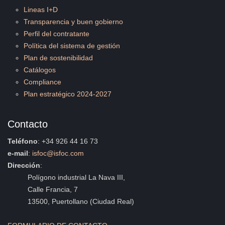
Lineas I+D
Transparencia y buen gobierno
Perfil del contratante
Política del sistema de gestión
Plan de sostenibilidad
Catálogos
Compliance
Plan estratégico 2024-2027
Contacto
Teléfono
: +34 926 44 16 73
e-mail
:
isfoc@isfoc.com
Dirección
:
Polígono industrial La Nava III,
Calle Francia, 7
13500, Puertollano (Ciudad Real)