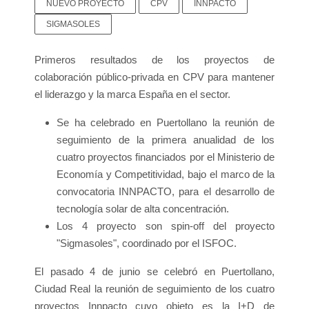
NUEVO PROYECTO
CPV
INNPACTO
SIGMASOLES
Primeros resultados de los proyectos de
colaboración público-privada en CPV para mantener
el liderazgo y la marca España en el sector.
Se ha celebrado en Puertollano la reunión de
seguimiento de la primera anualidad de los
cuatro proyectos financiados por el Ministerio de
Economía y Competitividad, bajo el marco de la
convocatoria INNPACTO, para el desarrollo de
tecnología solar de alta concentración.
Los 4 proyecto son spin-off del proyecto
"Sigmasoles", coordinado por el ISFOC.
El pasado 4 de junio se celebró en Puertollano,
Ciudad Real la reunión de seguimiento de los cuatro
proyectos Innpacto cuyo objeto es la I+D de