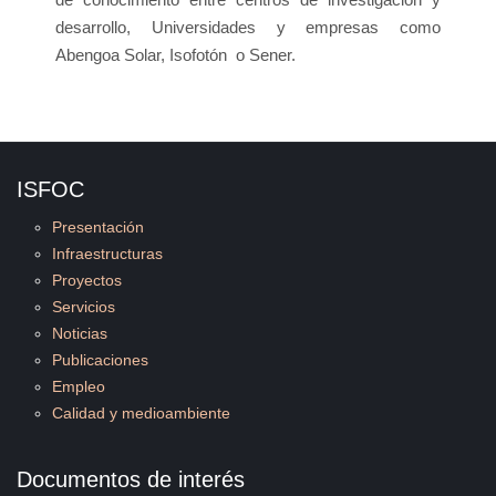
desarrollo, Universidades y empresas como
Abengoa Solar, Isofotón o Sener.
ISFOC
Presentación
Infraestructuras
Proyectos
Servicios
Noticias
Publicaciones
Empleo
Calidad y medioambiente
Documentos de interés