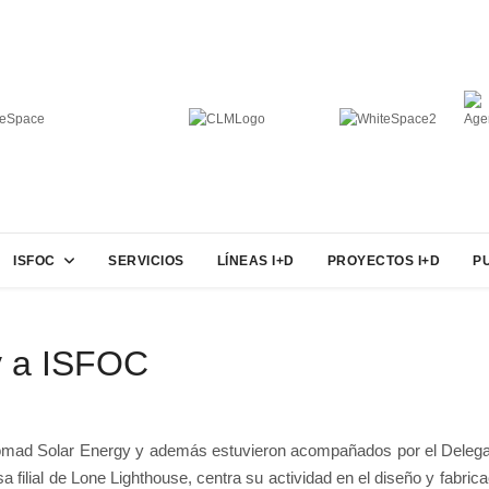
ISFOC
SERVICIOS
LÍNEAS I+D
PROYECTOS I+D
P
y a ISFOC
mad Solar Energy y además estuvieron acompañados por el Delegado 
al de Lone Lighthouse, centra su actividad en el diseño y fabricaci