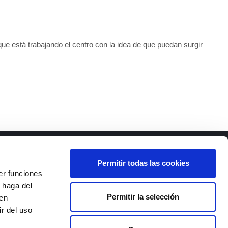
que está trabajando el centro con la idea de que puedan surgir
Permitir todas las cookies
er funciones
 haga del
Permitir la selección
den
 III,
r del uso