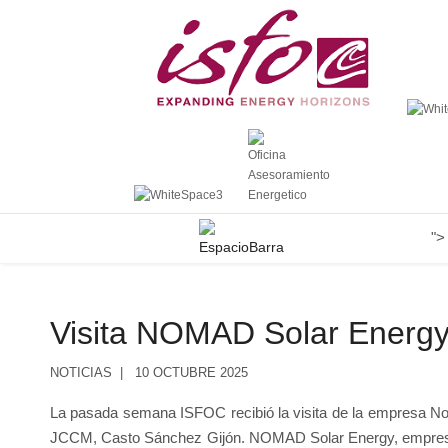
">
Visita NOMAD Solar Energ
NOTICIAS
10 OCTUBRE 2025
La pasada semana ISFOC recibió la visita de la empresa No
JCCM, Casto Sánchez Gijón. NOMAD Solar Energy, empresa fili