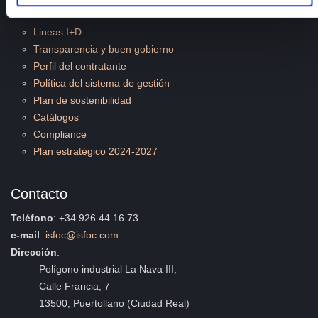
Documentos de interés
Lineas I+D
Transparencia y buen gobierno
Perfil del contratante
Política del sistema de gestión
Plan de sostenibilidad
Catálogos
Compliance
Plan estratégico 2024-2027
Contacto
Teléfono
: +34 926 44 16 73
e-mail
:
isfoc@isfoc.com
Dirección
:
Polígono industrial La Nava III,
Calle Francia, 7
13500, Puertollano (Ciudad Real)