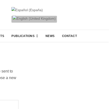
CTS
PUBLICATIONS
NEWS
CONTACT
 sent to
oose a new