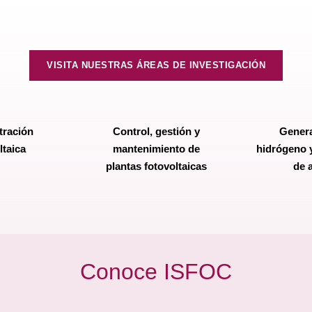
VISITA NUESTRAS ÁREAS DE INVESTIGACIÓN
ración
Control, gestión y
Gener
ltaica
mantenimiento de
hidrógeno 
plantas fotovoltaicas
de 
Conoce ISFOC