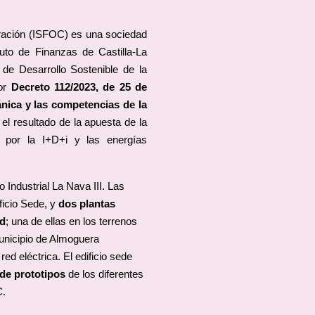
tración (ISFOC) es una sociedad
tuto de Finanzas de Castilla-La
de Desarrollo Sostenible de la
por
Decreto 112/2023, de 25 de
gánica y las competencias de la
l resultado de la apuesta de la
 por la I+D+i y las energías
o Industrial La Nava III. Las
ficio Sede, y
dos plantas
ed
; una de ellas en los terrenos
 municipio de Almoguera
ed eléctrica. El edificio sede
 de prototipos
de los diferentes
C.