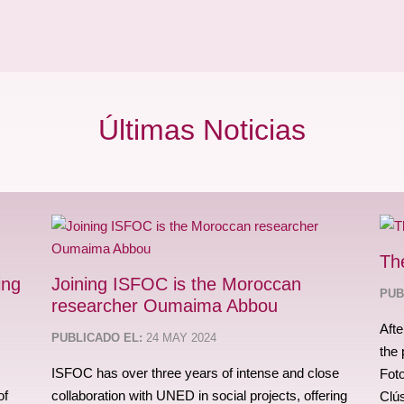
Últimas Noticias
Th
ing
Joining ISFOC is the Moroccan
PUB
researcher Oumaima Abbou
Afte
PUBLICADO EL:
24 MAY 2024
the 
ISFOC has over three years of intense and close
Fot
of
collaboration with UNED in social projects, offering
Clús