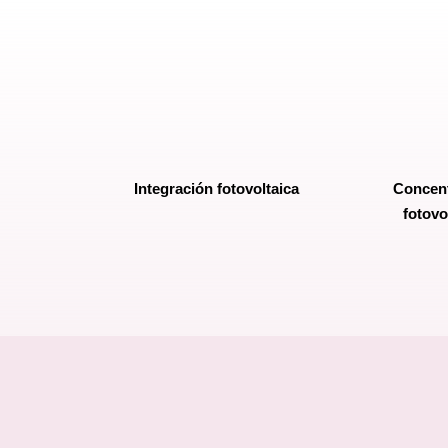
Integración fotovoltaica
Concent
fotovo