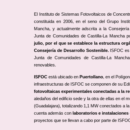
El Instituto de Sistemas Fotovoltaicos de Concen
constituida en 2006, en el seno del Grupo Insti
Mancha, y actualmente adscrita a la Consejería 
Junta de Comunidades de Castilla-La Mancha 
julio, por el que se establece la estructura or
Consejería de Desarrollo Sostenible.
ISFOC es e
Junta de Comunidades de Castilla-La Mancha
renovables.
ISFOC
está ubicado en
Puertollano
, en el Polígon
infraestructuras de ISFOC se componen de su Edi
fotovoltaicas experimentales conectadas a la r
aledaños del edificio sede y la otra de ellas en el
(Guadalajara), totalizando 1,1 MW conectados a la r
cuenta además con
laboratorios e instalaciones
proyectos que se llevan a cabo por parte de ISFO