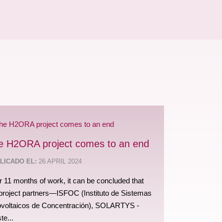
e H2ORA project comes to an end
LICADO EL:
26 APRIL 2024
r 11 months of work, it can be concluded that
project partners—ISFOC (Instituto de Sistemas
ovoltaicos de Concentración), SOLARTYS -
te...