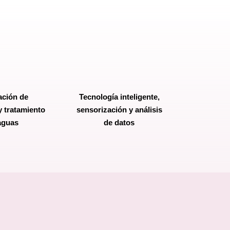
ación de
Tecnología inteligente,
y tratamiento
sensorización y análisis
aguas
de datos