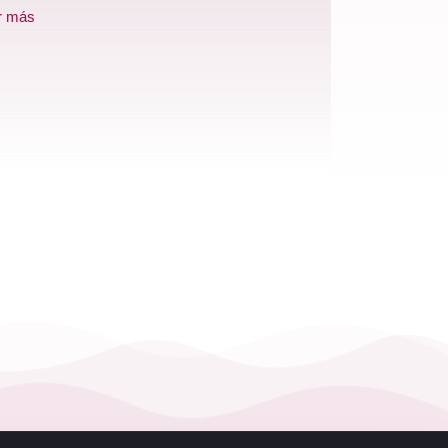
r más