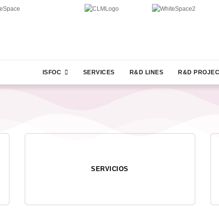
ISFOC
SERVICES
R&D LINES
R&D PROJE
SERVICIOS