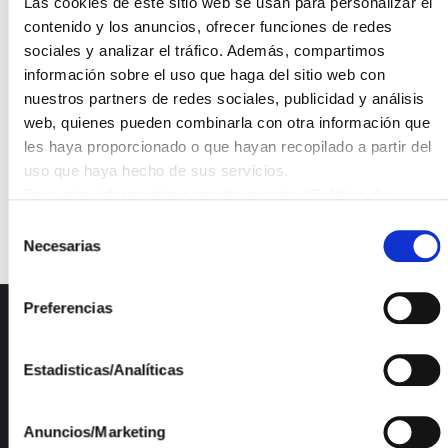
Las cookies de este sitio web se usan para personalizar el
contenido y los anuncios, ofrecer funciones de redes
sociales y analizar el tráfico. Además, compartimos
información sobre el uso que haga del sitio web con
nuestros partners de redes sociales, publicidad y análisis
web, quienes pueden combinarla con otra información que
les haya proporcionado o que hayan recopilado a partir del
uso que haya hecho de sus servicios.
Para más información consulte nuestra
"Política de
cookies"
Selección
Necesarias
de
consentimiento
Preferencias
ISFOC
About us
Estadisticas/Analíticas
Infrastructures
R&D Projects
Anuncios/Marketing
Services