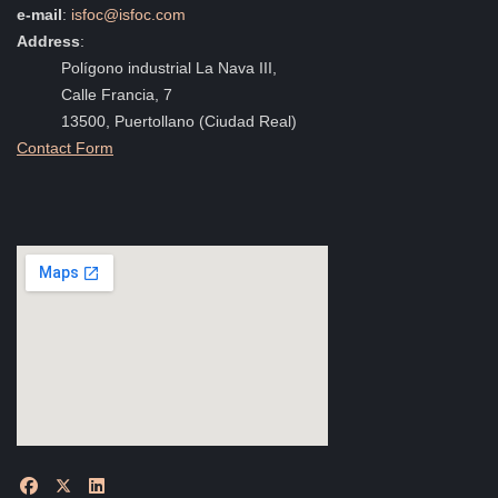
e-mail
:
isfoc@isfoc.com
Address
:
Polígono industrial La Nava III,
Calle Francia, 7
13500, Puertollano (Ciudad Real)
Contact Form