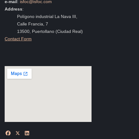
e-mail
:
isfoc@isfoc.com
Address
:
Polígono industrial La Nava III,
Calle Francia, 7
13500, Puertollano (Ciudad Real)
Contact Form