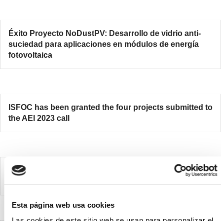
Éxito Proyecto NoDustPV: Desarrollo de vidrio anti-
suciedad para aplicaciones en módulos de energía
fotovoltaica
ISFOC has been granted the four projects submitted to
the AEI 2023 call
ISFOC participa en la consecución de los objetivos del
proyecto H2ORA
Esta página web usa cookies
Las cookies de este sitio web se usan para personalizar el