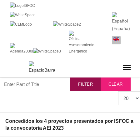
Enter Part of Title
FILTER
CLEAR
Display #
Concedidos los 4 proyectos presentados por ISFOC a
la convocatoria AEI 2023