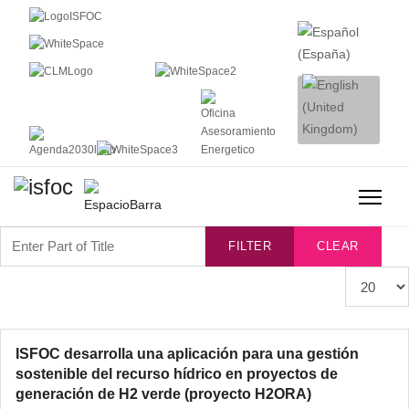
Enter Part of Title
FILTER
CLEAR
Display #
ISFOC desarrolla una aplicación para una gestión
sostenible del recurso hídrico en proyectos de
generación de H2 verde (proyecto H2ORA)