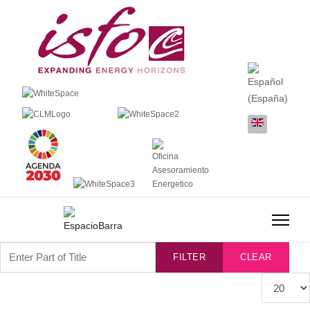
Enter Part of Title
FILTER
CLEAR
Display #