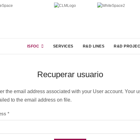
ISFOC
SERVICES
R&D LINES
R&D PROJE
Recuperar usuario
er the email address associated with your User account. Your 
iled to the email address on file.
ess
*