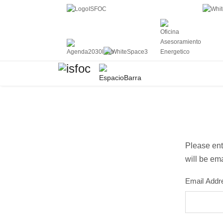
Please ent
will be ema
Email Addr