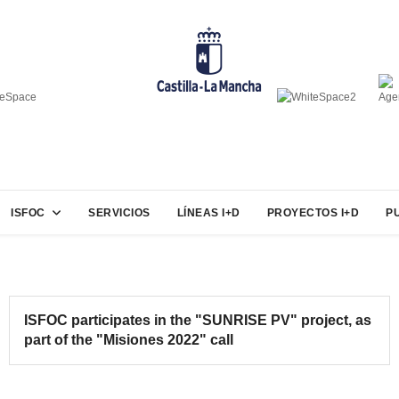
ISFOC
SERVICIOS
LÍNEAS I+D
PROYECTOS I+D
P
ISFOC participates in the "SUNRISE PV" project, as
part of the "Misiones 2022" call