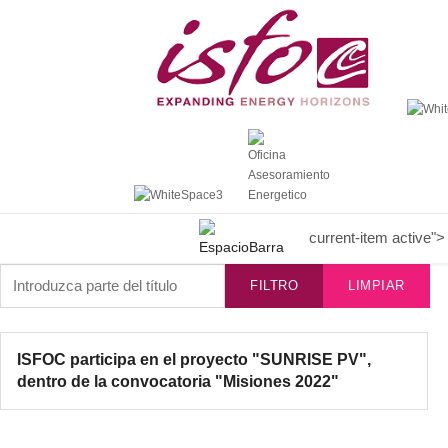
current-item active">
Introduzca parte del título
FILTRO
LIMPIAR
ISFOC participa en el proyecto "SUNRISE PV",
dentro de la convocatoria "Misiones 2022"