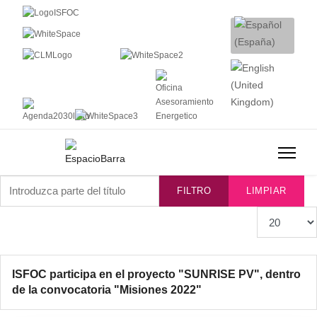
Introduzca parte del título
FILTRO
LIMPIAR
Cantidad
ISFOC participa en el proyecto "SUNRISE PV", dentro
de la convocatoria "Misiones 2022"