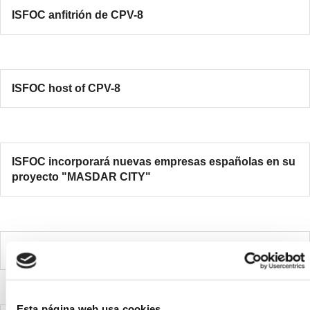
ISFOC anfitrión de CPV-8
ISFOC host of CPV-8
ISFOC incorporará nuevas empresas españolas en su
proyecto "MASDAR CITY"
ISFOC participa en CPV13
Esta página web usa cookies