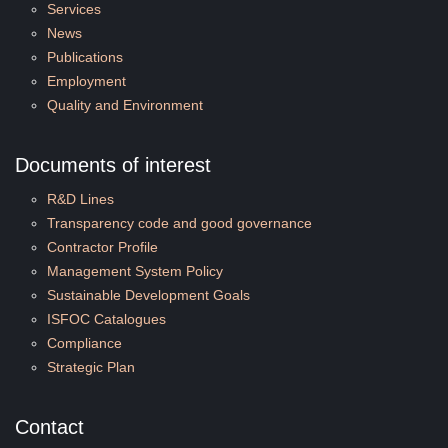
Services
News
Publications
Employment
Quality and Environment
Documents of interest
R&D Lines
Transparency code and good governance
Contractor Profile
Management System Policy
Sustainable Development Goals
ISFOC Catalogues
Compliance
Strategic Plan
Contact