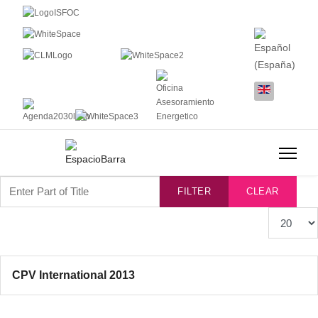
Enter Part of Title
FILTER
CLEAR
Display #
CPV International 2013