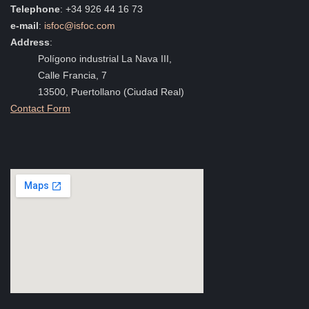
Telephone
: +34 926 44 16 73
e-mail
:
isfoc@isfoc.com
Address
:
Polígono industrial La Nava III,
Calle Francia, 7
13500, Puertollano (Ciudad Real)
Contact Form