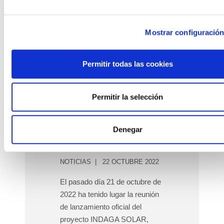
Mostrar configuració
Permitir todas las cookies
Permitir la selección
REUNIÓN DE
LANZAMIENTO DEL
Denegar
PROYECTO INDAGA
SOLAR
NOTICIAS
22 OCTUBRE 2022
El pasado día 21 de octubre de
2022 ha tenido lugar la reunión
de lanzamiento oficial del
proyecto INDAGA SOLAR,