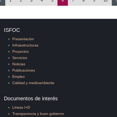
1
2
3
4
5
6
7
8
9
10
ISFOC
Presentación
Infraestructuras
Proyectos
Servicios
Noticias
Publicaciones
Empleo
Calidad y medioambiente
Documentos de interés
Lineas I+D
Transparencia y buen gobierno