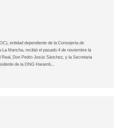
FOC), entidad dependiente de la Consejería de
a-La Mancha, recibió el pasado 4 de noviembre la
d Real, Don Pedro Jesús Sánchez, y la Secretaria
esidente de la ONG Haramb...