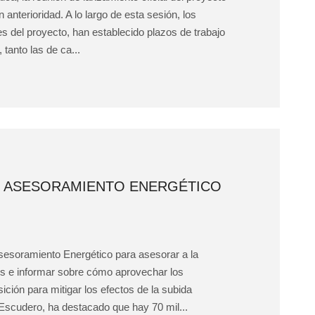
terioridad. A lo largo de esta sesión, los
 del proyecto, han establecido plazos de trabajo
 tanto las de ca...
DE ASESORAMIENTO ENERGÉTICO
sesoramiento Energético para asesorar a la
es e informar sobre cómo aprovechar los
ición para mitigar los efectos de la subida
 Escudero, ha destacado que hay 70 mil...