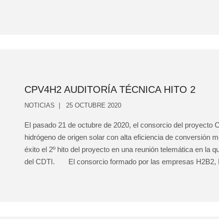
CPV4H2 AUDITORÍA TÉCNICA HITO 2
NOTICIAS
25 OCTUBRE 2020
El pasado 21 de octubre de 2020, el consorcio del proyecto
hidrógeno de origen solar con alta eficiencia de conversión me
éxito el 2º hito del proyecto en una reunión telemática en la q
del CDTI. El consorcio formado por las empresas H2B2, B