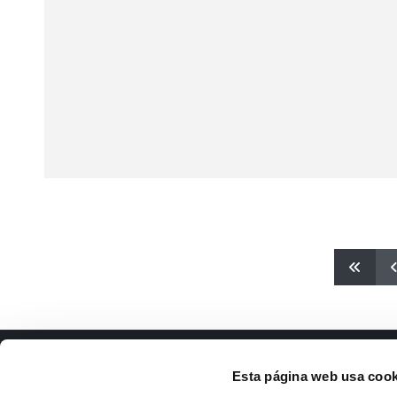
ISFOC
Docu
Esta página web usa cook