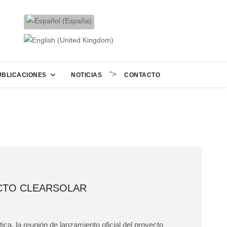
">
UBLICACIONES
NOTICIAS
CONTACTO
CTO CLEARSOLAR
ica, la reunión de lanzamiento oficial del proyecto