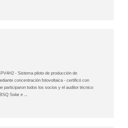
 CPV4H2 - Sistema piloto de producción de
diante concentración fotovoltaica - certificó con
ue participaron todos los socios y el auditor técnico
SQ Solar e ...