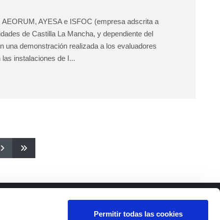
as AEORUM, AYESA e ISFOC (empresa adscrita a
idades de Castilla La Mancha, y dependiente del
con una demonstración realizada a los evaluadores
las instalaciones de I...
Permitir todas las cookies