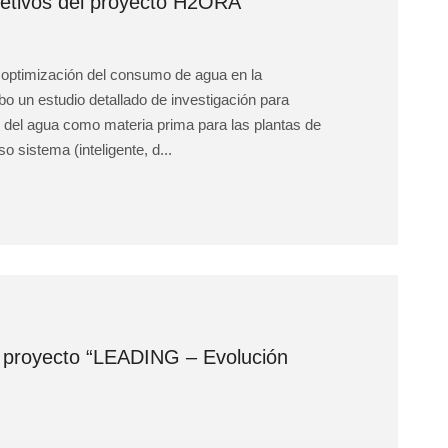
bjetivos del proyecto H2ORA
a optimización del consumo de agua en la
bo un estudio detallado de investigación para
 del agua como materia prima para las plantas de
o sistema (inteligente, d...
el proyecto “LEADING – Evolución