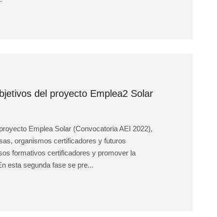
bjetivos del proyecto Emplea2 Solar
 proyecto Emplea Solar (Convocatoria AEI 2022),
as, organismos certificadores y futuros
esos formativos certificadores y promover la
 En esta segunda fase se pre...