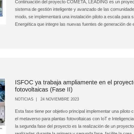
Continuación del proyecto COMETA, LEADING es un proyecto 
sistema de gestión inteligente y avanzado de las comunidade
modo, se implementará una instalación piloto a escala para
Energética que integre las nuevas fuentes de generación de
ISFOC ya trabaja ampliamente en el proye
fotovoltaicas (Fase II)
NOTICIAS
24 NOVIEMBRE 2023
Esta fase tiene por objetivo principal implementar una piloto
el metaverso para plantas fotovoltaicas con IoT e Inteligencia 
la segunda fase del proyecto es la realización de un proyecto 
realizadas durante la primera y segunda fase, facilite la crea..