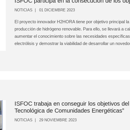
ISFOC participa en la consecución de los o
NOTICIAS
01 DICIEMBRE 2023
El proyecto innovador H2HORA tiene por objetivo principal l
producción de hidrógeno renovable. Para ello, se llevará a ca
aumentar el conocimiento sobre las necesidades específicas
electrólisis y demostrar la viabilidad de desarrollar un novedos
ISFOC trabaja en conseguir los objetivos d
Tecnológica de Comunidades Energéticas”
NOTICIAS
29 NOVIEMBRE 2023