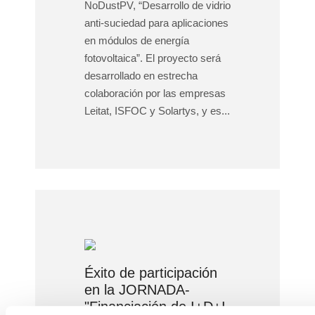
NoDustPV, “Desarrollo de vidrio
anti-suciedad para aplicaciones
en módulos de energía
fotovoltaica”. El proyecto será
desarrollado en estrecha
colaboración por las empresas
Leitat, ISFOC y Solartys, y es...
Éxito de participación
en la JORNADA-
"Financiación de I+D+I